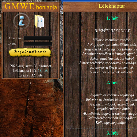
Léleknaptár
1. hét
HÚSVÉTI HANGULAT
Azonosító:
Mikor a kozmikus távolból
Jelszó:
A Nap szava az emberfőkhöz szól,
Hogy a lélek mélységeiből fakadó ö
Az ember szemében a fénnyel egyesül
Akkor saját lényünk burkaiból
A messzeségekbe gondolatok sokasága h
2026 augusztus 08, szombat
És szorosra főzi a szellemi lét
Léleknaptári hét:
18. hét
S az ember lényének kötelékét.
Ez az év 32. hete
2. hét
A gondolat erejének sajátsága
Belevész az érzékek látszatvilágába
A szellemi világok viszontlátják
A sarjadó emberpalántát,
Aki lelkének magvát a szellemi világb
Gyümölcsét azonban önmagában
Kell hogy megtalálja.
3. hét