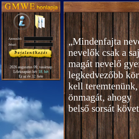
„Mindenfajta neve
Azonosító:
Jelszó:
nevelők csak a sa
magát nevelő gye
2026 augusztus 09, vasárnap
Léleknaptári hét:
18. hét
legkedvezőbb kör
Ez az év 32. hete
kell teremtenünk,
önmagát, ahogy
b
első sorsát köve
Rudo