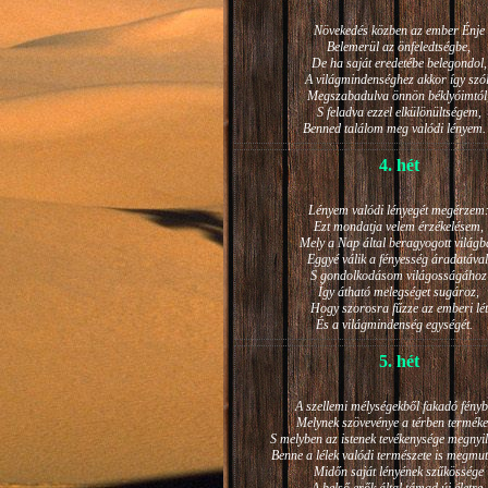
Növekedés közben az ember Énje
Belemerül az önfeledtségbe,
De ha saját eredetébe belegondol,
A világmindenséghez akkor így szól
Megszabadulva önnön béklyóimtól
S feladva ezzel elkülönültségem,
Benned találom meg valódi lénye
4. hét
Lényem valódi lényegét megérzem
Ezt mondatja velem érzékelésem,
Mely a Nap által beragyogott világb
Eggyé válik a fényesség áradatával
S gondolkodásom világosságához
Így átható melegséget sugároz,
Hogy szorosra fűzze az emberi lét
És a világmindenség egységét.
5. hét
A szellemi mélységekből fakadó fényb
Melynek szövevénye a térben terméke
S melyben az istenek tevékenysége megnyil
Benne a lélek valódi természete is megmut
Midőn saját lényének szűkössége