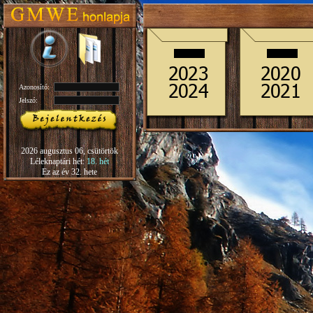
Azonosító:
Jelszó:
2026 augusztus 06, csütörtök
Léleknaptári hét:
18. hét
Ez az év 32. hete