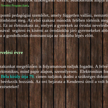
s az egyes családok szükségletei szerint. Működésünk alapja a
.
 Nevelési Program (katt)
ntú pedagógiai szemlélet, amely független vallási, nemzeti,
lönböztet meg. Az első szakasz második felében történik meg 
 Ez az életszakasz az, melyet a gyerekek az óvodai nevelésb
ásával segíteni és kísérni az óvodánkba járó gyermekeket abba
ja a gondolkodás dominanciája az iskolába lépés előtt.
evelési évre
őszakunkat megelőzően is folyamatosan tudjuk fogadni. A felvé
lektronikus, mind papír alapon, személyesen. Elektronikus f
 Béla király útja 79
.
címen tudjátok átadni a szükséges dokum
beérkezik hozzánk. Az ovi bejárata a Kenderesi útról a volt 
ezéseteket!