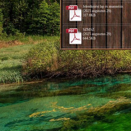
Jelentkezési lap és anamnézis
(2025 augusztus 29)
317.8KB
SZMSZ
(2025 augusztus 29)
644.5KB