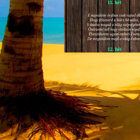
11. hét
E napsütötte órában csak rajtad áll
Hogy felismerd a bölcs híradást,
S átadva magad a világ szépségéne
Önérzettel kell hogy eltöltsön téged
Elveszíthetem ugyan emberi Énem
De megtalálom majd a világ-Énben
12. hét
JÁNOS-NAPI HANGULAT
A világ szépséges ragyogása -
Lelkem mélyéről - arra kényszerít,
Késztessem kozmikus szárnyalásr
Életem isteni képességeit:
Hogy saját lényemet elhagyjam,
S bizakodva keressem önmagam
A kozmikus hő- és fényáradatban.
13. hét
És szárnyalván érzéki magasságokb
Lelkem mélységeiben is fellobban,
S az isteni igazság szava szól
A szellem tüzének világából: