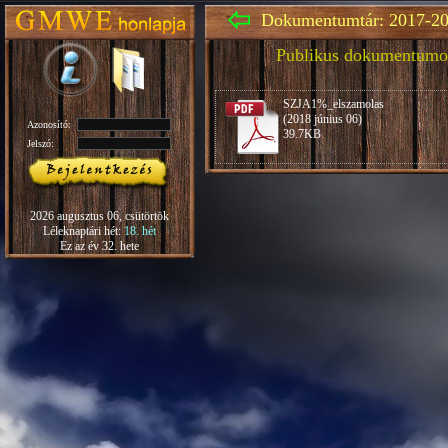
Dokumentumtár: 2017-20
Publikus dokumentumo
SZJA1%_elszamolas
(2018 június 06)
Azonosító:
39.7KB
Jelszó:
2026 augusztus 06, csütörtök
Léleknaptári hét:
18. hét
Ez az év 32. hete