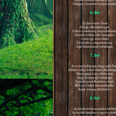
A belső erők által támad új életre,
S kitágul a kozmikus messzeségekb
6. hét
Új életre kelve Énem
Feladja elkülönültségem,
S mint a mindenség megnyilatkozá
A téridő erőiben talál önmagára;
S mint egy isteni őskép
Tárul elém a világmindenség:
Saját képmásának valódisága.
7. hét
Az a veszély fenyeget, hogy saját Én
Elillan a világ erősen vonzó fényesség
Most rajtad a sor, előérzetem,
Hogy érvényesülj erőteljesen,
S pótold gondolkodásom erejét,
Mely az érzékek látszatvilágába’
Képes önmaga feladására.
8. hét
Az istenek tevékenységéhez kötődv
Az érzékek hatalma is egyre erőseb