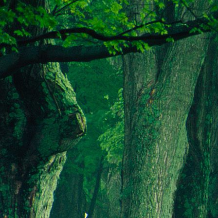
Teremjenek lelkem mélyén
Gyümölcsöt saját Énem számára.
17. hét
Így szól a kozmikus Ige,
Melyet érzékeim kapuin keresztülvi
Vezethettem lelkem mélységeibe:
Kozmikus távlataimmal töltsd be
Szellemed mélységeit, hogy majda
Megtalálhass engem - önmagadban
18. hét
Kitágíthatom-e annyira a lelkem,
Hogy a kozmikus Igével egybekeljen
Melynek csíráját már magába fogad
Úgy sejtem, hogy új erőre kapva
Lelkemet méltóvá kell tennem arra
Hogy önmagát a szellem ruhájává sza
19. hét
Hogy emlékezetemmel titkon megraga
Amit most újonnan magamba fogadt
S további törekvésem célja az legye
Hogy új erőre kapva ébresszen