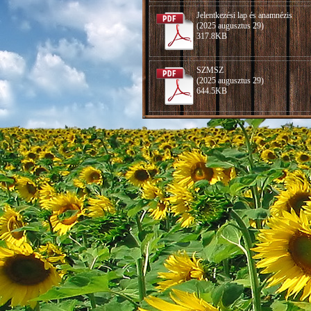
Jelentkezési lap és anamnézis
(2025 augusztus 29)
317.8KB
SZMSZ
(2025 augusztus 29)
644.5KB