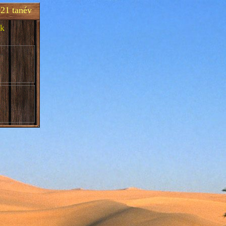
21 tanév
k