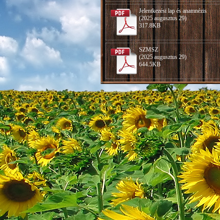
Jelentkezési lap és anamnézis
(2025 augusztus 29)
317.8KB
SZMSZ
(2025 augusztus 29)
644.5KB