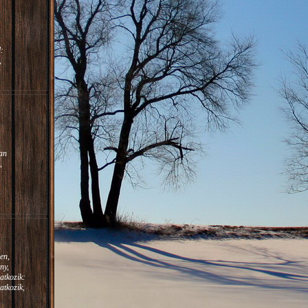
:
,
m.
:
an
,
en,
ny,
atkozik:
atkozik,