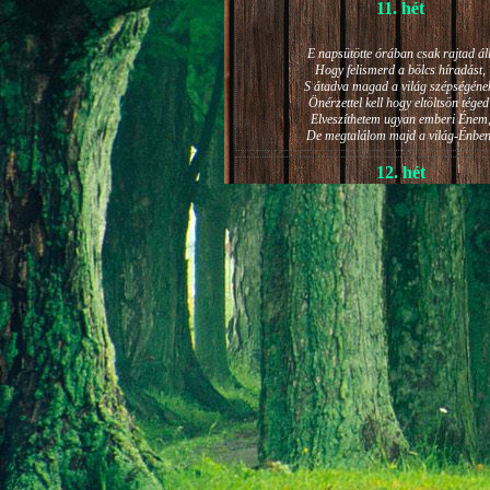
11. hét
E napsütötte órában csak rajtad áll
Hogy felismerd a bölcs híradást,
S átadva magad a világ szépségéne
Önérzettel kell hogy eltöltsön téged
Elveszíthetem ugyan emberi Énem
De megtalálom majd a világ-Énben
12. hét
JÁNOS-NAPI HANGULAT
A világ szépséges ragyogása -
Lelkem mélyéről - arra kényszerít,
Késztessem kozmikus szárnyalásr
Életem isteni képességeit:
Hogy saját lényemet elhagyjam,
S bizakodva keressem önmagam
A kozmikus hő- és fényáradatban.
13. hét
És szárnyalván érzéki magasságokb
Lelkem mélységeiben is fellobban,
S az isteni igazság szava szól
A szellem tüzének világából: