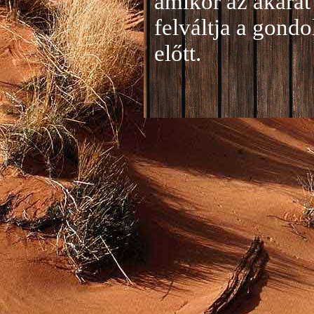
amikor az akarat 
felváltja a gond
előtt.
Jelentkezés a 20
A jelentkezéseke
folyamatosan tud
benyújtása a
je
len
történik mind el