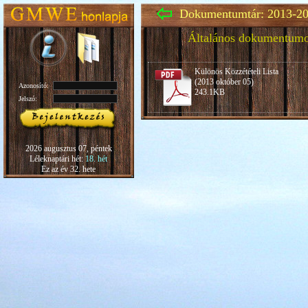
Dokumentumtár: 2013-20
Általános dokumentum
Különös Közzétételi Lista
(2013 október 05)
Azonosító:
243.1KB
Jelszó:
2026 augusztus 07, péntek
Léleknaptári hét:
18. hét
Ez az év 32. hete