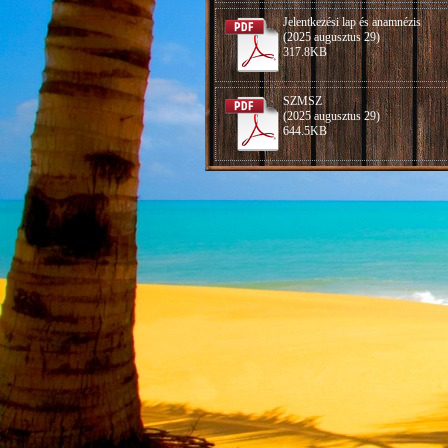
Jelentkezési lap és anamnézis
(2025 augusztus 29)
317.8KB
SZMSZ
(2025 augusztus 29)
644.5KB