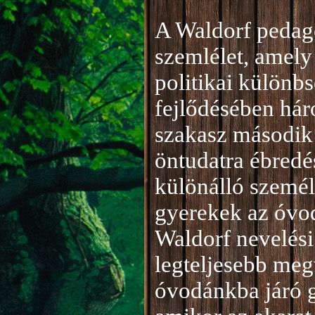
A Waldorf pedag
szemlélet, amely 
politikai különb
fejlődésében hár
szakasz második 
öntudatra ébredé
különálló személ
gyerekek az óvod
Waldorf nevelési
legteljesebb meg
óvodánkba járó 