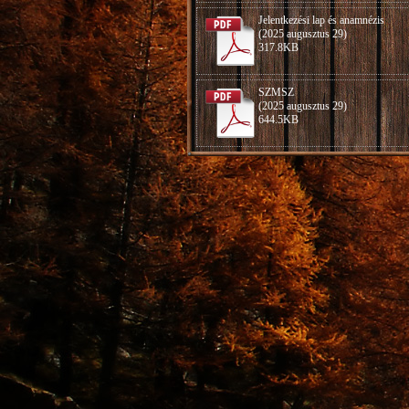
Jelentkezési lap és anamnézis
(2025 augusztus 29)
317.8KB
SZMSZ
(2025 augusztus 29)
644.5KB