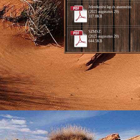
Jelentkezési lap és anamnézis
(2025 augusztus 29)
317.8KB
SZMSZ
(2025 augusztus 29)
644.5KB