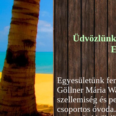
Üdvözlünk 
E
Egyesületünk fen
Göllner Mária W
szellemiség és 
csoportos óvoda.